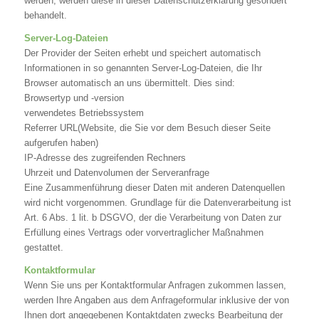
werden, werden diese in dieser Datenschutzerklärung gesondert
behandelt.
Server-Log-Dateien
Der Provider der Seiten erhebt und speichert automatisch
Informationen in so genannten Server-Log-Dateien, die Ihr
Browser automatisch an uns übermittelt. Dies sind:
Browsertyp und -version
verwendetes Betriebssystem
Referrer URL(Website, die Sie vor dem Besuch dieser Seite
aufgerufen haben)
IP-Adresse des zugreifenden Rechners
Uhrzeit und Datenvolumen der Serveranfrage
Eine Zusammenführung dieser Daten mit anderen Datenquellen
wird nicht vorgenommen. Grundlage für die Datenverarbeitung ist
Art. 6 Abs. 1 lit. b DSGVO, der die Verarbeitung von Daten zur
Erfüllung eines Vertrags oder vorvertraglicher Maßnahmen
gestattet.
Kontaktformular
Wenn Sie uns per Kontaktformular Anfragen zukommen lassen,
werden Ihre Angaben aus dem Anfrageformular inklusive der von
Ihnen dort angegebenen Kontaktdaten zwecks Bearbeitung der