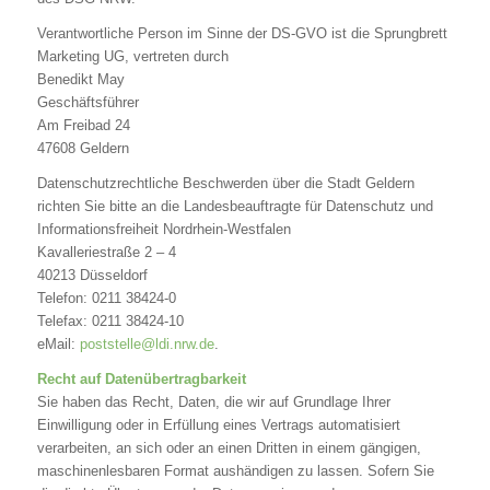
Verantwortliche Person im Sinne der DS-GVO ist die Sprungbrett
Marketing UG, vertreten durch
Benedikt May
Geschäftsführer
Am Freibad 24
47608 Geldern
Datenschutzrechtliche Beschwerden über die Stadt Geldern
richten Sie bitte an die Landesbeauftragte für Datenschutz und
Informationsfreiheit Nordrhein-Westfalen
Kavalleriestraße 2 – 4
40213 Düsseldorf
Telefon: 0211 38424-0
Telefax: 0211 38424-10
eMail:
poststelle@ldi.nrw.de
.
Recht auf Datenübertragbarkeit
Sie haben das Recht, Daten, die wir auf Grundlage Ihrer
Einwilligung oder in Erfüllung eines Vertrags automatisiert
verarbeiten, an sich oder an einen Dritten in einem gängigen,
maschinenlesbaren Format aushändigen zu lassen. Sofern Sie