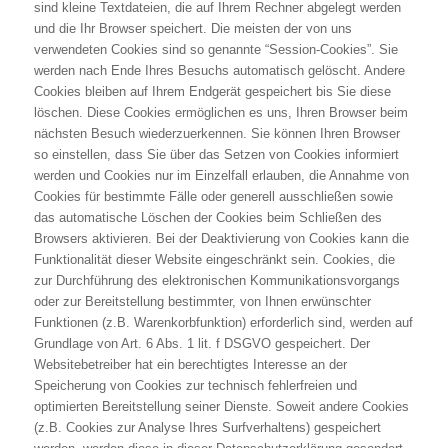
sind kleine Textdateien, die auf Ihrem Rechner abgelegt werden
und die Ihr Browser speichert. Die meisten der von uns
verwendeten Cookies sind so genannte “Session-Cookies”. Sie
werden nach Ende Ihres Besuchs automatisch gelöscht. Andere
Cookies bleiben auf Ihrem Endgerät gespeichert bis Sie diese
löschen. Diese Cookies ermöglichen es uns, Ihren Browser beim
nächsten Besuch wiederzuerkennen. Sie können Ihren Browser
so einstellen, dass Sie über das Setzen von Cookies informiert
werden und Cookies nur im Einzelfall erlauben, die Annahme von
Cookies für bestimmte Fälle oder generell ausschließen sowie
das automatische Löschen der Cookies beim Schließen des
Browsers aktivieren. Bei der Deaktivierung von Cookies kann die
Funktionalität dieser Website eingeschränkt sein. Cookies, die
zur Durchführung des elektronischen Kommunikationsvorgangs
oder zur Bereitstellung bestimmter, von Ihnen erwünschter
Funktionen (z.B. Warenkorbfunktion) erforderlich sind, werden auf
Grundlage von Art. 6 Abs. 1 lit. f DSGVO gespeichert. Der
Websitebetreiber hat ein berechtigtes Interesse an der
Speicherung von Cookies zur technisch fehlerfreien und
optimierten Bereitstellung seiner Dienste. Soweit andere Cookies
(z.B. Cookies zur Analyse Ihres Surfverhaltens) gespeichert