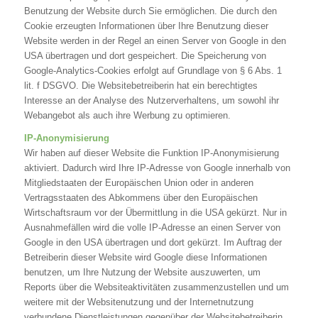
Benutzung der Website durch Sie ermöglichen. Die durch den
Cookie erzeugten Informationen über Ihre Benutzung dieser
Website werden in der Regel an einen Server von Google in den
USA übertragen und dort gespeichert. Die Speicherung von
Google-Analytics-Cookies erfolgt auf Grundlage von § 6 Abs. 1
lit. f DSGVO. Die Websitebetreiberin hat ein berechtigtes
Interesse an der Analyse des Nutzerverhaltens, um sowohl ihr
Webangebot als auch ihre Werbung zu optimieren.
IP-Anonymisierung
Wir haben auf dieser Website die Funktion IP-Anonymisierung
aktiviert. Dadurch wird Ihre IP-Adresse von Google innerhalb von
Mitgliedstaaten der Europäischen Union oder in anderen
Vertragsstaaten des Abkommens über den Europäischen
Wirtschaftsraum vor der Übermittlung in die USA gekürzt. Nur in
Ausnahmefällen wird die volle IP-Adresse an einen Server von
Google in den USA übertragen und dort gekürzt. Im Auftrag der
Betreiberin dieser Website wird Google diese Informationen
benutzen, um Ihre Nutzung der Website auszuwerten, um
Reports über die Websiteaktivitäten zusammenzustellen und um
weitere mit der Websitenutzung und der Internetnutzung
verbundene Dienstleistungen gegenüber der Websitebetreiberin