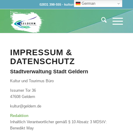
German
02831 398-555 - kultur@geldern.de
IMPRESSUM &
DATENSCHUTZ
Stadtverwaltung Stadt Geldern
Kultur und Tourimus Büro
Issumer Tor 36
47608 Geldern
kultur@geldern.de
Redaktion
Inhaltlich Verantwortlicher gemäß § 10 Absatz 3 MDStV:
Benedikt May