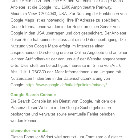
Diese Seite nutzt über eine API den Kartendienst Google Maps.
Anbieter ist die Google Inc., 1600 Amphitheatre Parkway,
Mountain View, CA 94043, USA. Zur Nutzung der Funktionen von
Google Maps ist es notwendig, Ihre IP Adresse zu speichern.
Diese Informationen werden in der Regel an einen Server von
Google in den USA übertragen und dort gespeichert. Der Anbieter
dieser Seite hat keinen Einfluss auf diese Datenübertragung. Die
Nutzung von Google Maps erfolgt im Interesse einer
ansprechenden Darstellung unserer Online-Angebote und an einer
leichten Auffindbarkeit der von uns auf der Website angegebenen
Orte. Dies stellt ein berechtigtes Interesse im Sinne von Art. 6
Abs. 1 lit. f DSGVO dar. Mehr Informationen zum Umgang mit
Nutzerdaten finden Sie in der Datenschutzerklärung von
Google:
https://www.google.de/intl/de/policies/privacy/
.
Google Search Console
Die Search Console ist ein Dienst von Google, mit dem die
Präsenz dieser Website in den Google-Suchergebnissen
beobachtet und verwaltet sowie eventuelle Fehler behoben
werden können.
Elementor Formular
Dieses Formular-Widget wird genutzt, um Formulare auf dieser